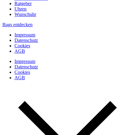
Ratgeber
Uhren
Wunschuhr
Bags entdecken
Impressum
Datenschutz
Cookies
AGB
Impressum
Datenschutz
Cookies
AGB