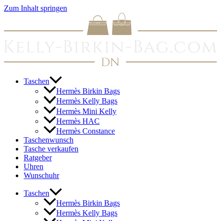
Zum Inhalt springen
Taschen
Hermès Birkin Bags
Hermès Kelly Bags
Hermès Mini Kelly
Hermès HAC
Hermès Constance
Taschenwunsch
Tasche verkaufen
Ratgeber
Uhren
Wunschuhr
Taschen
Hermès Birkin Bags
Hermès Kelly Bags