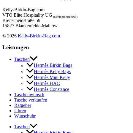
Kelly-Birkin-Bag.com
VTO Elite Hospitality UG
(haftungsbeschränkt)
Breitscheidstraße 59
15827 Blankenfelde-Mahlow
© 2026
Kelly-Birkin-Bag.com
Leistungen
Taschen
Hermès Birkin Bags
Hermès Kelly Bags
Hermès Mini Kelly
Hermès HAC
Hermès Constance
Taschenwunsch
Tasche verkaufen
Ratgeber
Uhren
Wunschuhr
Taschen
Hermès Birkin Bags