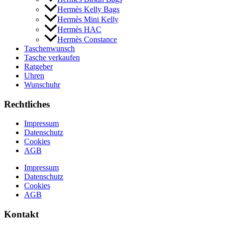
Hermès Kelly Bags
Hermès Mini Kelly
Hermès HAC
Hermès Constance
Taschenwunsch
Tasche verkaufen
Ratgeber
Uhren
Wunschuhr
Rechtliches
Impressum
Datenschutz
Cookies
AGB
Impressum
Datenschutz
Cookies
AGB
Kontakt