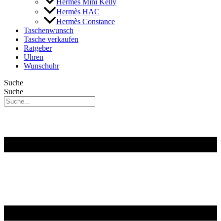
Hermès Mini Kelly
Hermès HAC
Hermès Constance
Taschenwunsch
Tasche verkaufen
Ratgeber
Uhren
Wunschuhr
Suche
Suche