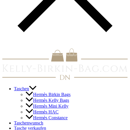
Taschen
Hermès Birkin Bags
Hermès Kelly Bags
Hermès Mini Kelly
Hermès HAC
Hermès Constance
Taschenwunsch
Tasche verkaufen