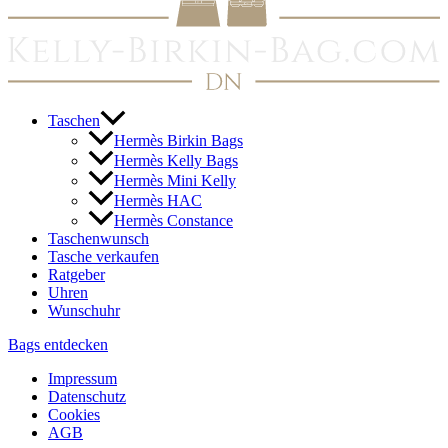
Taschen
Hermès Birkin Bags
Hermès Kelly Bags
Hermès Mini Kelly
Hermès HAC
Hermès Constance
Taschenwunsch
Tasche verkaufen
Ratgeber
Uhren
Wunschuhr
Bags entdecken
Impressum
Datenschutz
Cookies
AGB