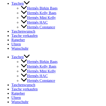
Taschen
Hermès Birkin Bags
Hermès Kelly Bags
Hermès Mini Kelly
Hermès HAC
Hermès Constance
Taschenwunsch
Tasche verkaufen
Ratgeber
Uhren
Wunschuhr
Taschen
Hermès Birkin Bags
Hermès Kelly Bags
Hermès Mini Kelly
Hermès HAC
Hermès Constance
Taschenwunsch
Tasche verkaufen
Ratgeber
Uhren
Wunschuhr