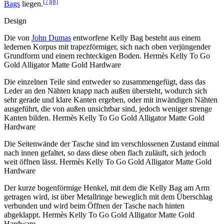
[7]
[8]
Bags
liegen.
Design
Die von
John Dumas
entworfene Kelly Bag besteht aus einem
ledernen Korpus mit trapezförmiger, sich nach oben verjüngender
Grundform und einem rechteckigen Boden. Hermès Kelly To Go
Gold Alligator Matte Gold Hardware
Die einzelnen Teile sind entweder so zusammengefügt, dass das
Leder an den Nähten knapp nach außen übersteht, wodurch sich
sehr gerade und klare Kanten ergeben, oder mit inwändigen Nähten
ausgeführt, die von außen unsichtbar sind, jedoch weniger strenge
Kanten bilden. Hermès Kelly To Go Gold Alligator Matte Gold
Hardware
Die Seitenwände der Tasche sind im verschlossenen Zustand einmal
nach innen gefaltet, so dass diese oben flach zuläuft, sich jedoch
weit öffnen lässt. Hermès Kelly To Go Gold Alligator Matte Gold
Hardware
Der kurze bogenförmige Henkel, mit dem die Kelly Bag am Arm
getragen wird, ist über Metallringe beweglich mit dem Überschlag
verbunden und wird beim Öffnen der Tasche nach hinten
abgeklappt. Hermès Kelly To Go Gold Alligator Matte Gold
Hardware