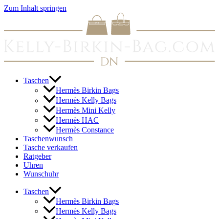
Zum Inhalt springen
Taschen
Hermès Birkin Bags
Hermès Kelly Bags
Hermès Mini Kelly
Hermès HAC
Hermès Constance
Taschenwunsch
Tasche verkaufen
Ratgeber
Uhren
Wunschuhr
Taschen
Hermès Birkin Bags
Hermès Kelly Bags