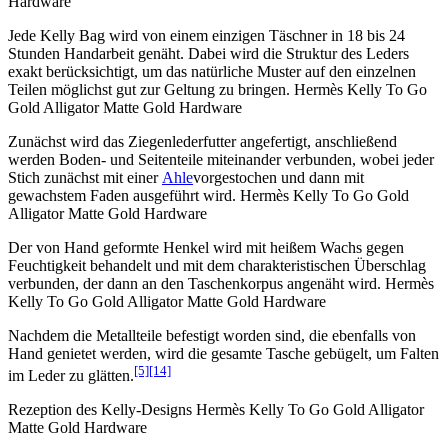
Hardware
Jede Kelly Bag wird von einem einzigen Täschner in 18 bis 24
Stunden Handarbeit genäht. Dabei wird die Struktur des Leders
exakt berücksichtigt, um das natürliche Muster auf den einzelnen
Teilen möglichst gut zur Geltung zu bringen. Hermès Kelly To Go
Gold Alligator Matte Gold Hardware
Zunächst wird das Ziegenlederfutter angefertigt, anschließend
werden Boden- und Seitenteile miteinander verbunden, wobei jeder
Stich zunächst mit einer
Ahle
vorgestochen und dann mit
gewachstem Faden ausgeführt wird. Hermès Kelly To Go Gold
Alligator Matte Gold Hardware
Der von Hand geformte Henkel wird mit heißem Wachs gegen
Feuchtigkeit behandelt und mit dem charakteristischen Überschlag
verbunden, der dann an den Taschenkorpus angenäht wird. Hermès
Kelly To Go Gold Alligator Matte Gold Hardware
Nachdem die Metallteile befestigt worden sind, die ebenfalls von
Hand genietet werden, wird die gesamte Tasche gebügelt, um Falten
[5]
[14]
im Leder zu glätten.
Rezeption des Kelly-Designs Hermès Kelly To Go Gold Alligator
Matte Gold Hardware