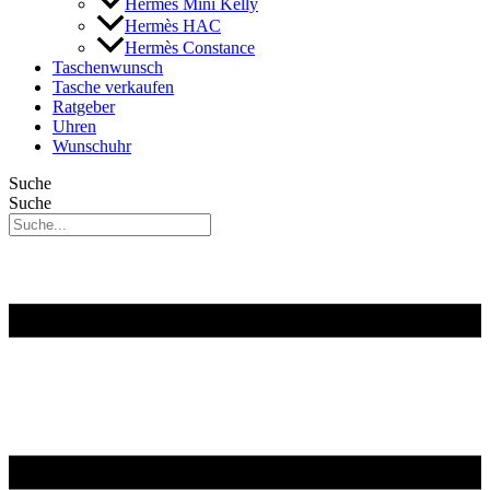
Hermès Mini Kelly
Hermès HAC
Hermès Constance
Taschenwunsch
Tasche verkaufen
Ratgeber
Uhren
Wunschuhr
Suche
Suche