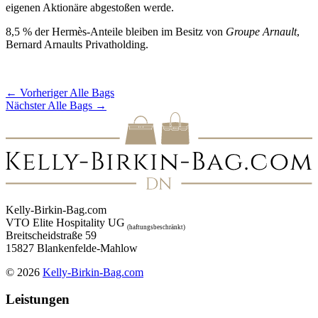
eigenen Aktionäre abgestoßen werde.
8,5 % der Hermès-Anteile bleiben im Besitz von
Groupe Arnault
,
Bernard Arnaults Privatholding.
←
Vorheriger Alle Bags
Nächster Alle Bags
→
Kelly-Birkin-Bag.com
VTO Elite Hospitality UG
(haftungsbeschränkt)
Breitscheidstraße 59
15827 Blankenfelde-Mahlow
© 2026
Kelly-Birkin-Bag.com
Leistungen